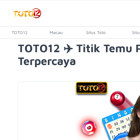
TOTO12
Macau
Situs Toto
Sit
TOTO12 ✈️ Titik Temu 
Terpercaya