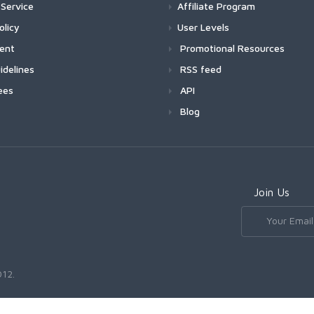
Service
Affiliate Program
olicy
User Levels
ment
Promotional Resources
idelines
RSS feed
ees
API
Blog
Join Us
O12.