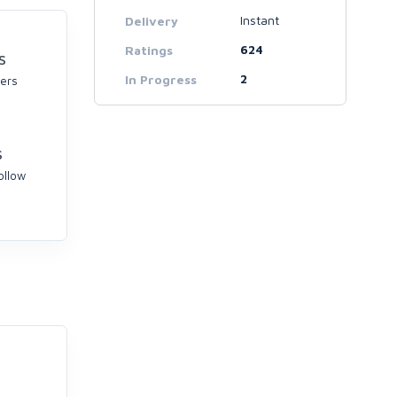
Instant
Delivery
624
Ratings
S
2
In Progress
ers
S
ollow