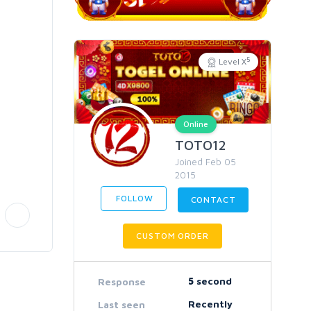
5
Level X
Online
TOTO12
Joined Feb 05
2015
FOLLOW
CONTACT
CUSTOM ORDER
5
second
Response
Recently
Last seen