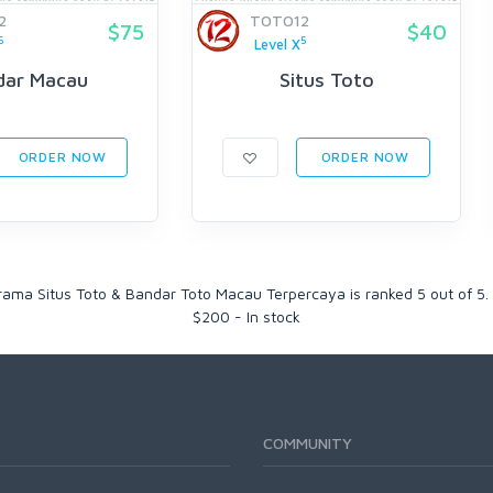
2
TOTO12
$75
$40
5
5
Level X
dar Macau
Situs Toto
ORDER NOW
ORDER NOW
rama Situs Toto & Bandar Toto Macau Terpercaya
is ranked
5
out of
5
.
$
200
-
In stock
COMMUNITY