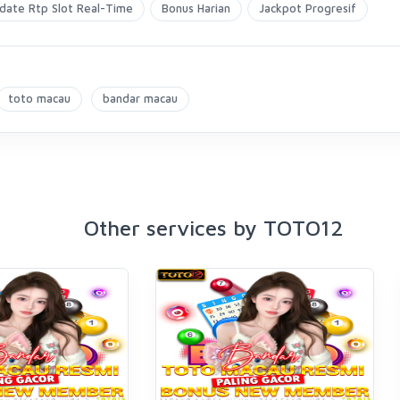
date Rtp Slot Real-Time
Bonus Harian
Jackpot Progresif
toto macau
bandar macau
Other services by TOTO12