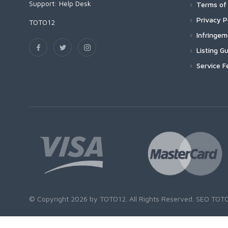
Support:
Help Desk
Terms of 
Privacy P
TOTO12
Infringe
Listing Gu
Service F
© Copyright 2026 by TOTO12. All Rights Reserved. SEO TOT