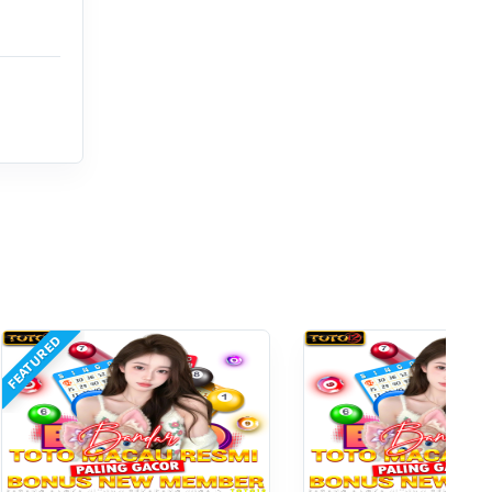
FEATURED