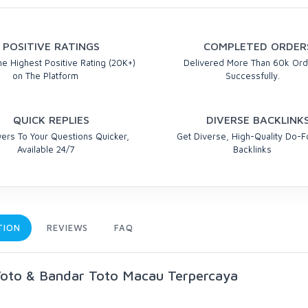
POSITIVE RATINGS
COMPLETED ORDER
e Highest Positive Rating (20K+)
Delivered More Than 60k Ord
on The Platform
Successfully.
QUICK REPLIES
DIVERSE BACKLINK
ers To Your Questions Quicker,
Get Diverse, High-Quality Do-F
Available 24/7
Backlinks
TION
REVIEWS
FAQ
Toto & Bandar Toto Macau Terpercaya