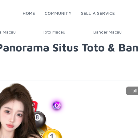
HOME
COMMUNITY
SELL A SERVICE
us Macau
Toto Macau
Bandar Macau
Panorama Situs Toto & Ba