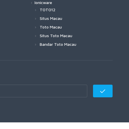
Ionicware
TOTO12
Situs Macau
Toto Macau
Situs Toto Macau
Bandar Toto Macau