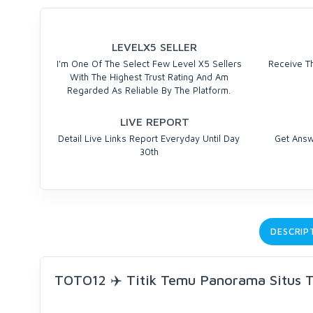
LEVELX5 SELLER
I'm One Of The Select Few Level X5 Sellers
Receive Th
With The Highest Trust Rating And Am
Regarded As Reliable By The Platform.
LIVE REPORT
Detail Live Links Report Everyday Until Day
Get Answ
30th
DESCRIP
TOTO12 ✈️ Titik Temu Panorama Situs 