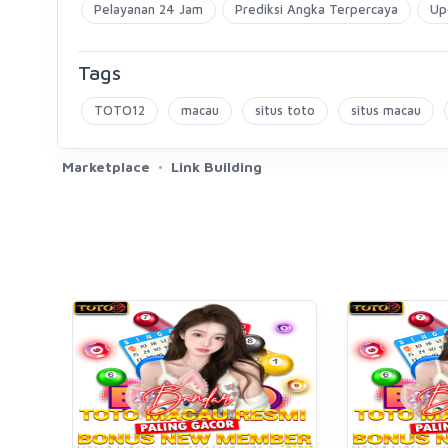
Pelayanan 24 Jam
Prediksi Angka Terpercaya
Up
Tags
TOTO12
macau
situs toto
situs macau
Marketplace
Link Building